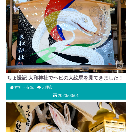
ちょ撮記 大和神社でヘビの大絵馬を見てきました！
神社・寺院
天理市
2023/03/01