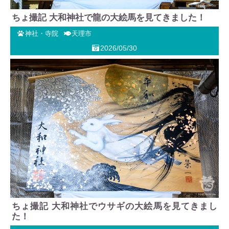
ちょ撮記 大和神社で龍の大絵馬を見てきました！
神社・寺院
天理市
2026/05/30
ちょ撮記 大和神社でウサギの大絵馬を見てきまし
た！