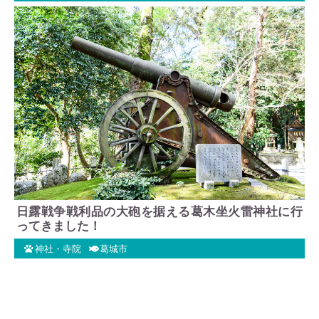
日露戦争戦利品の大砲を据える葛木坐火雷神社に行
ってきました！
神社・寺院
葛城市