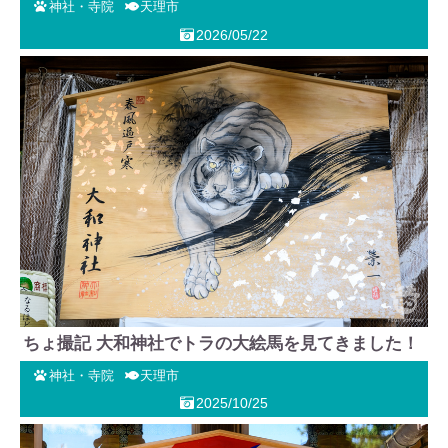
神社・寺院
天理市
2026/05/22
ちょ撮記 大和神社でトラの大絵馬を見てきました！
神社・寺院
天理市
2025/10/25