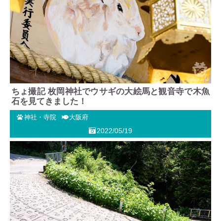
ちょ撮記 枚岡神社でウサギの大絵馬と観音寺で木魚
石を見てきました！
神社・寺院
大阪府
2022/05/19