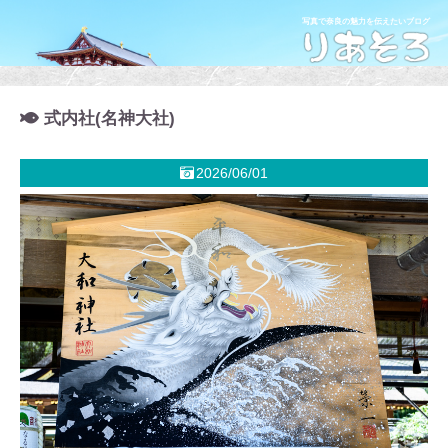
写真で奈良の魅力を伝えたいブログ
式内社(名神大社)
2026/06/01