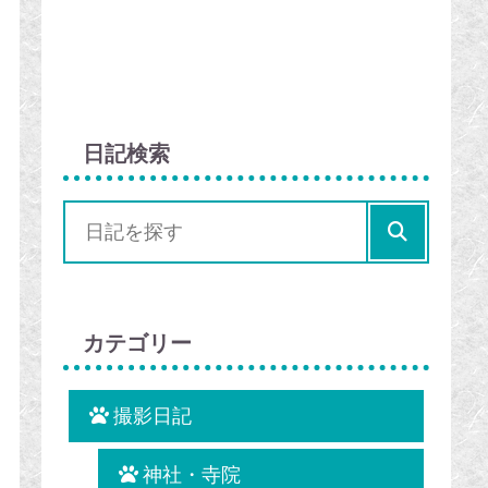
日記検索
カテゴリー
撮影日記
神社・寺院