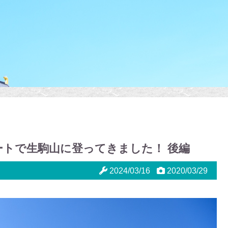
トで生駒山に登ってきました！ 後編
2024/03/16
2020/03/29