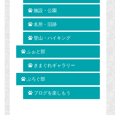
施設・公園
名所・旧跡
登山・ハイキング
ふぉと部
きまぐれギャラリー
ぶろぐ部
ブログを楽しもう