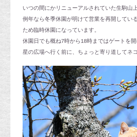
いつの間にかリニューアルされていた生駒山
例年なら冬季休園が明けて営業を再開してい
ため臨時休園になっています。
休園日でも概ね7時から18時まではゲートを
星の広場へ行く前に、ちょっと寄り道してネ