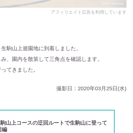
、生駒山上遊園地に到着しました。
しみ、園内を散策して三角点を確認します。
行ってきました。
撮影日：2020年03月25日(水)
生駒山上コースの迂回ルートで生駒山に登って
前編