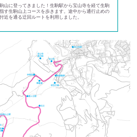
駒山に登ってきました！生駒駅から宝山寺を経て生駒
指す生駒山上コースを歩きます。途中から通行止めの
付近を通る迂回ルートを利用しました。