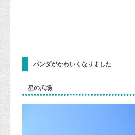
パンダがかわいくなりました
星の広場