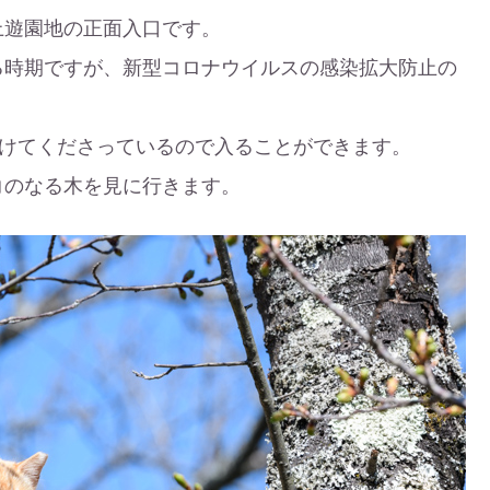
上遊園地の正面入口です。
る時期ですが、新型コロナウイルスの感染拡大防止の
開けてくださっているので入ることができます。
コのなる木を見に行きます。