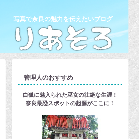
写真で奈良の魅力を伝えたいブログ
管理人のおすすめ
白狐に魅入られた巫女の壮絶な生涯！
奈良最恐スポットの起源がここに！