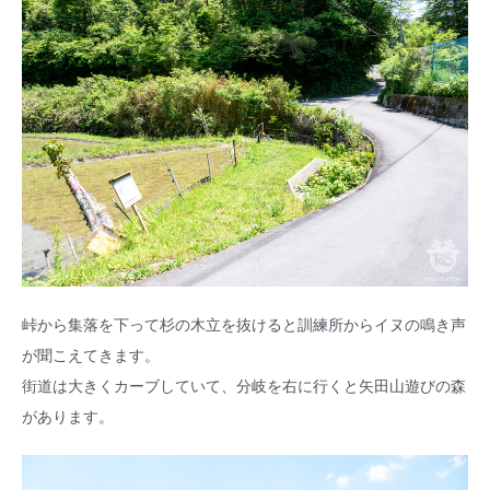
峠から集落を下って杉の木立を抜けると訓練所からイヌの鳴き声
が聞こえてきます。
街道は大きくカーブしていて、分岐を右に行くと矢田山遊びの森
があります。