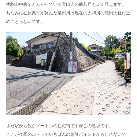
生駒山中腹でとんがっている宝山寺の般若窟もよく見えます。
ちなみに在原業平が詠んだ竜田川は現在の大和川の龍田大社付近
のことらしいです。
まだ駅から数百メートルの住宅街ですがこの急坂です。
ここが今回のルートでいちばんの急登ポイントかもしれないで