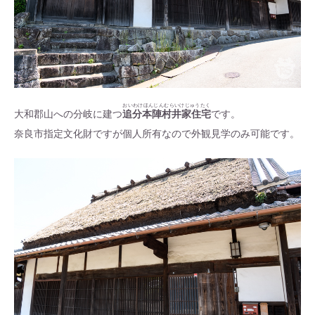
おいわけほんじんむらいけじゅうたく
大和郡山への分岐に建つ
追分本陣村井家住宅
です。
奈良市指定文化財ですが個人所有なので外観見学のみ可能です。