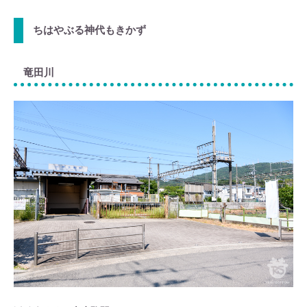
ちはやぶる神代もきかず
竜田川