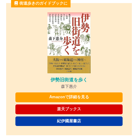
街道歩きのガイドブックに
伊勢旧街道を歩く
森下惠介
Amazonで詳細を見る
楽天ブックス
紀伊國屋書店