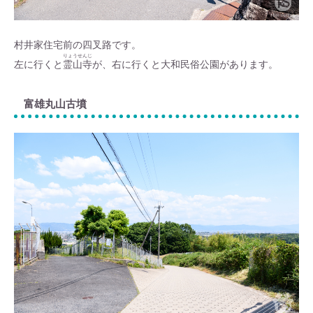
村井家住宅前の四叉路です。
りょうせんじ
左に行くと
霊山寺
が、右に行くと大和民俗公園があります。
富雄丸山古墳