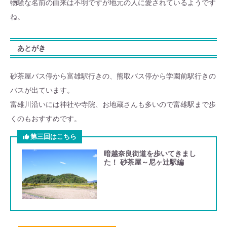
物騒な名前の由来は不明ですが地元の人に愛されているようです
ね。
あとがき
砂茶屋バス停から富雄駅行きの、熊取バス停から学園前駅行きの
バスが出ています。
富雄川沿いには神社や寺院、お地蔵さんも多いので富雄駅まで歩
くのもおすすめです。
第三回はこちら
暗越奈良街道を歩いてきまし
た！ 砂茶屋～尼ヶ辻駅編