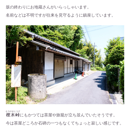
坂の終わりにお地蔵さんがいらっしゃいます。
名前などは不明ですが往来を見守るように鎮座しています。
むろのきとうげ
榁木峠
にもかつては茶屋や旅籠が立ち並んでいたそうです。
今は茶屋どころか石碑の一つもなくてちょっと寂しい感じです。