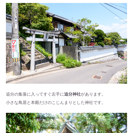
追分の集落に入ってすぐ左手に
追分神社
があります。
小さな鳥居と本殿だけのこじんまりとした神社です。