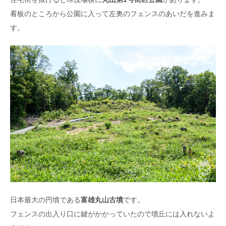
看板のところから公園に入って左奥のフェンスのあいだを進みま
す。
日本最大の円墳である
富雄丸山古墳
です。
フェンスの出入り口に鍵がかかっていたので墳丘には入れないよ