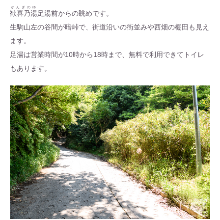
かんぎのゆ
歓喜乃湯
足湯前からの眺めです。
生駒山左の谷間が暗峠で、街道沿いの街並みや西畑の棚田も見え
ます。
足湯は営業時間が10時から18時まで、無料で利用できてトイレ
もあります。