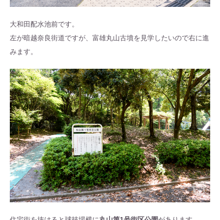
大和田配水池前です。
左が暗越奈良街道ですが、富雄丸山古墳を見学したいので右に進
みます。
住宅街を抜けると球技場横に
丸山第1号街区公園
があります。