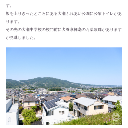
す。
坂を上りきったところにある大瀬ふれあい公園に公衆トイレがあ
ります。
その先の大瀬中学校の校門前に犬養孝揮毫の万葉歌碑があります
が見逃しました。