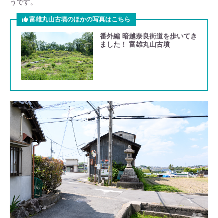
うです。
富雄丸山古墳のほかの写真はこちら
番外編 暗越奈良街道を歩いてき
ました！ 富雄丸山古墳