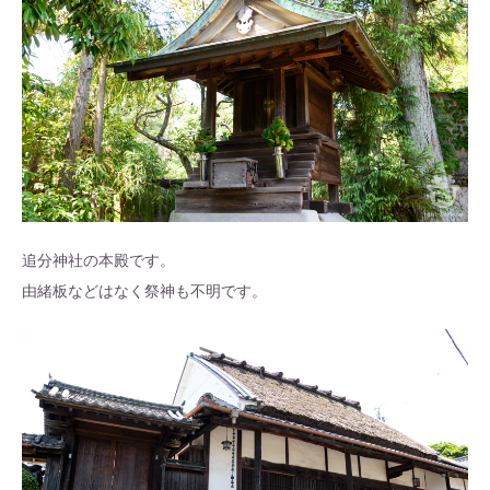
追分神社の本殿です。
由緒板などはなく祭神も不明です。