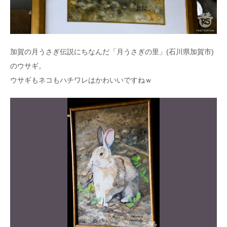
加賀の月うさぎ伝説にちなんだ「月うさぎの里」(石川県加賀市)
のウサギ。
ウサギもネコもハチワレはかわいいですねｗ