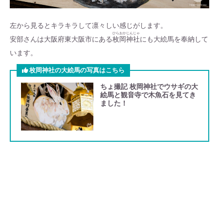
左から見るとキラキラして凛々しい感じがします。
ひらおかじんじゃ
安部さんは大阪府東大阪市にある
枚岡神社
にも大絵馬を奉納して
います。
枚岡神社の大絵馬の写真はこちら
ちょ撮記 枚岡神社でウサギの大
絵馬と観音寺で木魚石を見てき
ました！