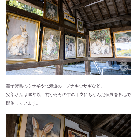
芸予諸島のウサギや北海道のエゾナキウサギなど。
安部さんは30年以上前からその年の干支にちなんだ個展を各地で
開催しています。