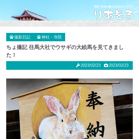
写真で奈良の魅力を伝えたいブログ
撮影日記
神社・寺院
ちょ撮記 往馬大社でウサギの大絵馬を見てきまし
た！
2023/02/23
2023/02/23