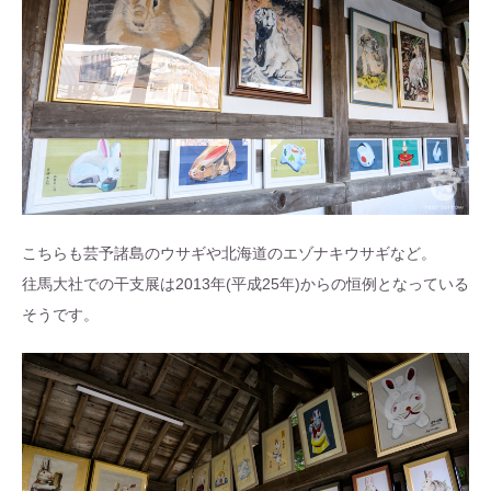
こちらも芸予諸島のウサギや北海道のエゾナキウサギなど。
往馬大社での干支展は2013年(平成25年)からの恒例となっている
そうです。