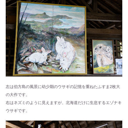
左は伯方島の風景に幼少期のウサギの記憶を重ねたふすま2枚大
の大作です。
右はネズミのように見えますが、北海道だけに生息するエゾナキ
ウサギです。