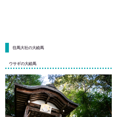
往馬大社の大絵馬
ウサギの大絵馬