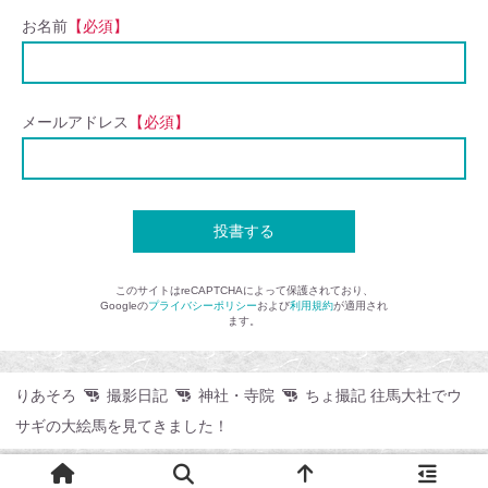
お名前
【必須】
メールアドレス
【必須】
このサイトはreCAPTCHAによって保護されており、
Googleの
プライバシーポリシー
および
利用規約
が適用され
ます。
りあそろ
撮影日記
神社・寺院
ちょ撮記 往馬大社でウ
サギの大絵馬を見てきました！