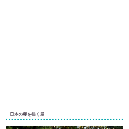
日本の卯を描く展