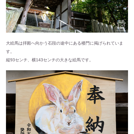
大絵馬は拝殿へ向かう石段の途中にある楼門に掲げられていま
す。
縦93センチ、横143センチの大きな絵馬です。